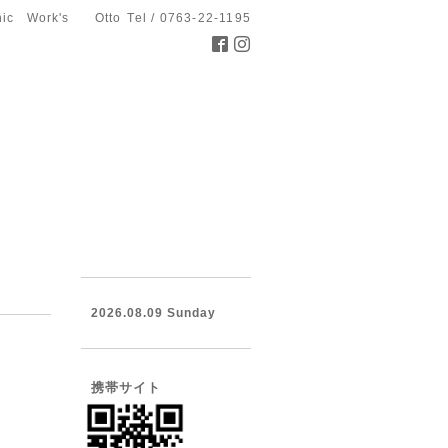
hic Work's Otto
Tel / 0763-22-1195
2026.08.09 Sunday
携帯サイト