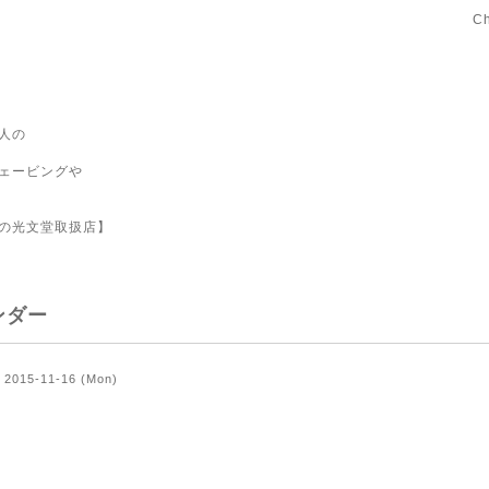
C
人の
ェービングや
の光文堂取扱店】
ンダー
2015-11-16 (Mon)