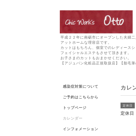
平成２２年に南砺市にオープンした夫婦二
アットホームな理容店です。
カットはもちろん、個室でのレディースシ
フェイシャルエステもさせて頂きます。
お子さまのカットもおまかせください。
【アジュバン化粧品正規取扱店】【胎毛筆
感染症対策について
カレ
ご予約はこちらから
定休日
トップページ
定休日
カレンダー
インフォメーション