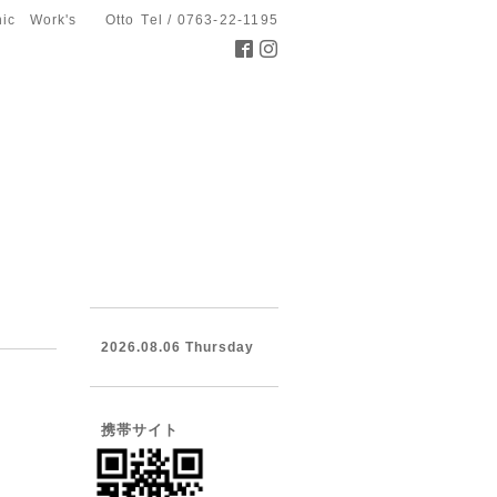
hic Work's Otto
Tel / 0763-22-1195
2026.08.06 Thursday
携帯サイト