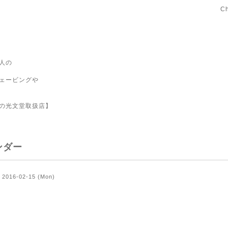
C
人の
ェービングや
の光文堂取扱店】
ンダー
2016-02-15 (Mon)