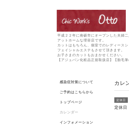
平成２２年に南砺市にオープンした夫婦二
アットホームな理容店です。
カットはもちろん、個室でのレディースシ
フェイシャルエステもさせて頂きます。
お子さまのカットもおまかせください。
【アジュバン化粧品正規取扱店】【胎毛筆
感染症対策について
カレ
ご予約はこちらから
定休日
トップページ
定休日
カレンダー
インフォメーション