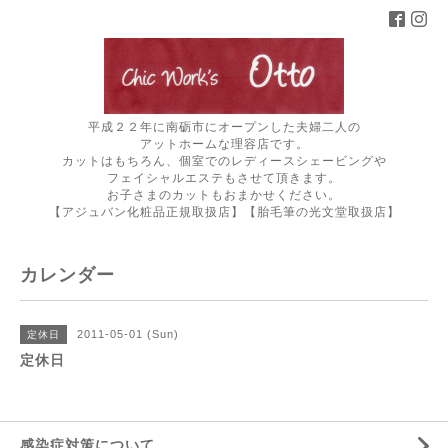
平成２２年に南砺市にオープンした夫婦二人の
アットホームな理容店です。
カットはもちろん、個室でのレディースシェービングや
フェイシャルエステもさせて頂きます。
お子さまのカットもおまかせください。
【アジュバン化粧品正規取扱店】【胎毛筆の光文堂取扱店】
カレンダー
2011-05-01 (Sun)
定休日
定休日
感染症対策について