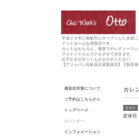
平成２２年に南砺市にオープンした夫婦二
アットホームな理容店です。
カットはもちろん、個室でのレディースシ
フェイシャルエステもさせて頂きます。
お子さまのカットもおまかせください。
【アジュバン化粧品正規取扱店】【胎毛筆
感染症対策について
カレ
ご予約はこちらから
定休日
トップページ
定休日
カレンダー
インフォメーション