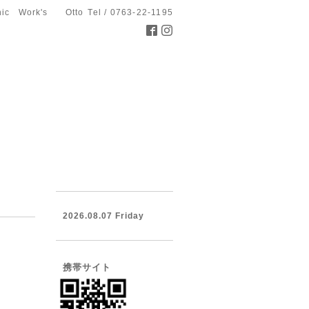
hic Work's Otto
Tel / 0763-22-1195
2026.08.07 Friday
携帯サイト