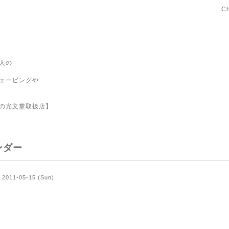
C
人の
ェービングや
の光文堂取扱店】
ンダー
2011-05-15 (Sun)