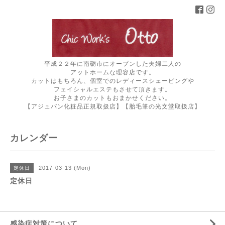
平成２２年に南砺市にオープンした夫婦二人の
アットホームな理容店です。
カットはもちろん、個室でのレディースシェービングや
フェイシャルエステもさせて頂きます。
お子さまのカットもおまかせください。
【アジュバン化粧品正規取扱店】【胎毛筆の光文堂取扱店】
カレンダー
2017-03-13 (Mon)
定休日
定休日
感染症対策について