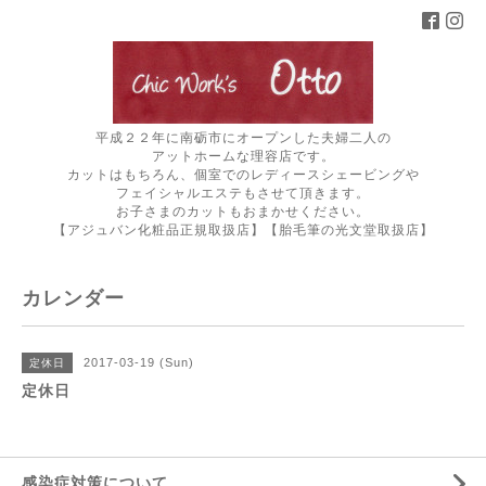
平成２２年に南砺市にオープンした夫婦二人の
アットホームな理容店です。
カットはもちろん、個室でのレディースシェービングや
フェイシャルエステもさせて頂きます。
お子さまのカットもおまかせください。
【アジュバン化粧品正規取扱店】【胎毛筆の光文堂取扱店】
カレンダー
2017-03-19 (Sun)
定休日
定休日
感染症対策について