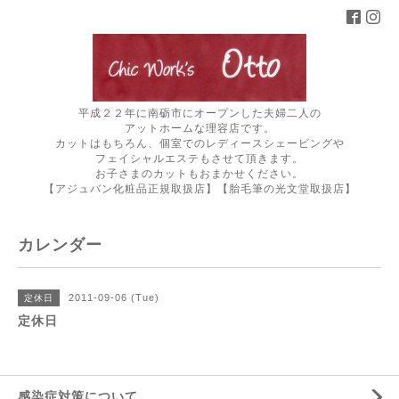
平成２２年に南砺市にオープンした夫婦二人の
アットホームな理容店です。
カットはもちろん、個室でのレディースシェービングや
フェイシャルエステもさせて頂きます。
お子さまのカットもおまかせください。
【アジュバン化粧品正規取扱店】【胎毛筆の光文堂取扱店】
カレンダー
2011-09-06 (Tue)
定休日
定休日
感染症対策について