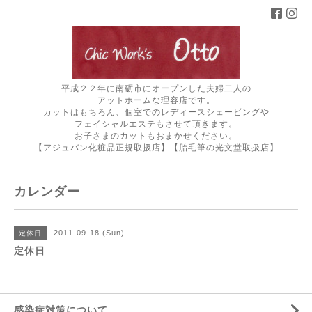
平成２２年に南砺市にオープンした夫婦二人の
アットホームな理容店です。
カットはもちろん、個室でのレディースシェービングや
フェイシャルエステもさせて頂きます。
お子さまのカットもおまかせください。
【アジュバン化粧品正規取扱店】【胎毛筆の光文堂取扱店】
カレンダー
2011-09-18 (Sun)
定休日
定休日
感染症対策について