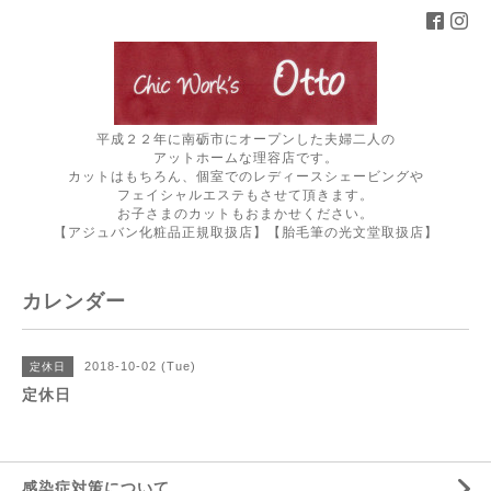
平成２２年に南砺市にオープンした夫婦二人の
アットホームな理容店です。
カットはもちろん、個室でのレディースシェービングや
フェイシャルエステもさせて頂きます。
お子さまのカットもおまかせください。
【アジュバン化粧品正規取扱店】【胎毛筆の光文堂取扱店】
カレンダー
2018-10-02 (Tue)
定休日
定休日
感染症対策について