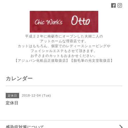
平成２２年に南砺市にオープンした夫婦二人の
アットホームな理容店です。
カットはもちろん、個室でのレディースシェービングや
フェイシャルエステもさせて頂きます。
お子さまのカットもおまかせください。
【アジュバン化粧品正規取扱店】【胎毛筆の光文堂取扱店】
カレンダー
2018-12-04 (Tue)
定休日
定休日
感染症対策について