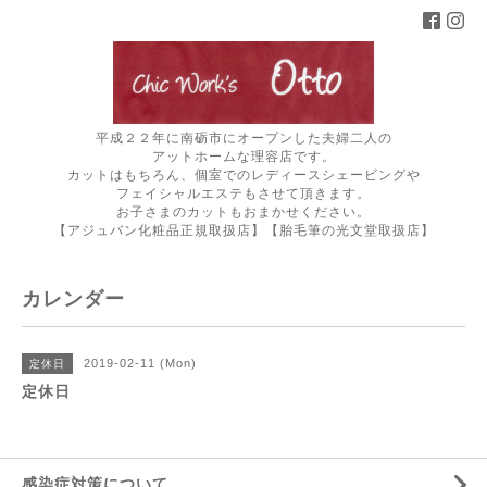
平成２２年に南砺市にオープンした夫婦二人の
アットホームな理容店です。
カットはもちろん、個室でのレディースシェービングや
フェイシャルエステもさせて頂きます。
お子さまのカットもおまかせください。
【アジュバン化粧品正規取扱店】【胎毛筆の光文堂取扱店】
カレンダー
2019-02-11 (Mon)
定休日
定休日
感染症対策について