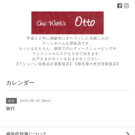
平成２２年に南砺市にオープンした夫婦二人の
アットホームな理容店です。
カットはもちろん、個室でのレディースシェービングや
フェイシャルエステもさせて頂きます。
お子さまのカットもおまかせください。
【アジュバン化粧品正規取扱店】【胎毛筆の光文堂取扱店】
カレンダー
2012-06-18 (Mon)
組合
旅行
感染症対策について