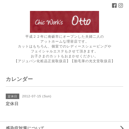
平成２２年に南砺市にオープンした夫婦二人の
アットホームな理容店です。
カットはもちろん、個室でのレディースシェービングや
フェイシャルエステもさせて頂きます。
お子さまのカットもおまかせください。
【アジュバン化粧品正規取扱店】【胎毛筆の光文堂取扱店】
カレンダー
2012-07-15 (Sun)
定休日
定休日
感染症対策について