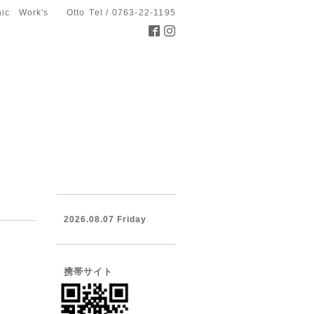
hic Work's Otto
Tel / 0763-22-1195
2026.08.07 Friday
携帯サイト