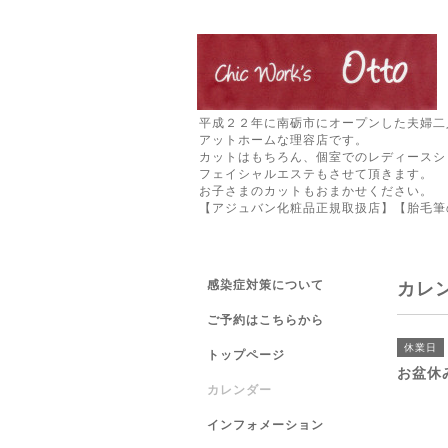
平成２２年に南砺市にオープンした夫婦二
アットホームな理容店です。
カットはもちろん、個室でのレディースシ
フェイシャルエステもさせて頂きます。
お子さまのカットもおまかせください。
【アジュバン化粧品正規取扱店】【胎毛筆
感染症対策について
カレ
ご予約はこちらから
休業日
トップページ
お盆休
カレンダー
インフォメーション