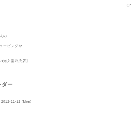
C
人の
ェービングや
の光文堂取扱店】
ンダー
2012-11-12 (Mon)