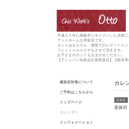
平成２２年に南砺市にオープンした夫婦二
アットホームな理容店です。
カットはもちろん、個室でのレディースシ
フェイシャルエステもさせて頂きます。
お子さまのカットもおまかせください。
【アジュバン化粧品正規取扱店】【胎毛筆
感染症対策について
カレ
ご予約はこちらから
定休日
トップページ
定休日
カレンダー
インフォメーション