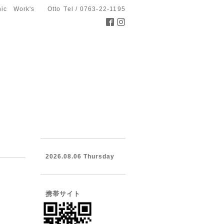
hic Work's Otto
Tel / 0763-22-1195
2026.08.06 Thursday
携帯サイト