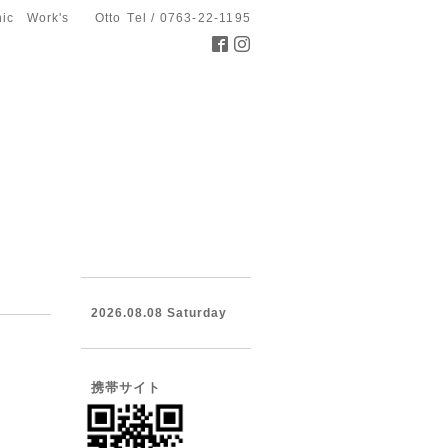
hic Work's Otto
Tel / 0763-22-1195
2026.08.08 Saturday
携帯サイト