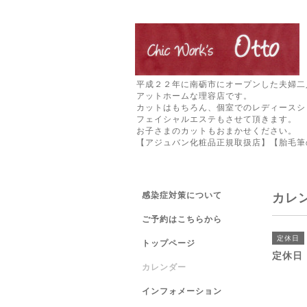
平成２２年に南砺市にオープンした夫婦二
アットホームな理容店です。
カットはもちろん、個室でのレディースシ
フェイシャルエステもさせて頂きます。
お子さまのカットもおまかせください。
【アジュバン化粧品正規取扱店】【胎毛筆
感染症対策について
カレ
ご予約はこちらから
定休日
トップページ
定休日
カレンダー
インフォメーション