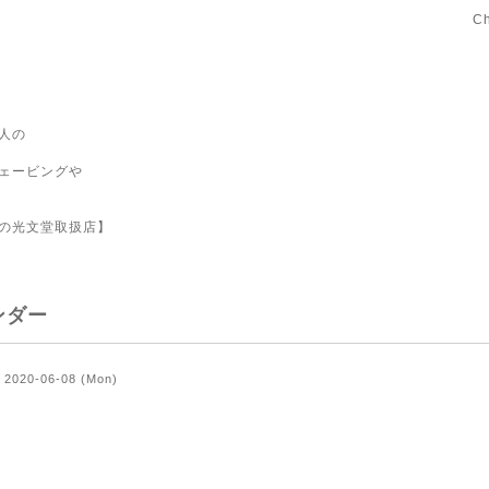
C
人の
ェービングや
の光文堂取扱店】
ンダー
2020-06-08 (Mon)