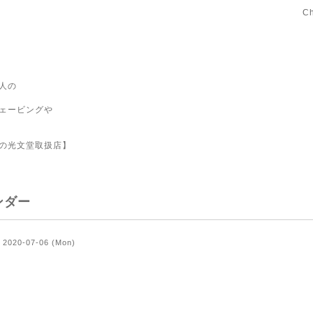
C
人の
ェービングや
の光文堂取扱店】
ンダー
2020-07-06 (Mon)