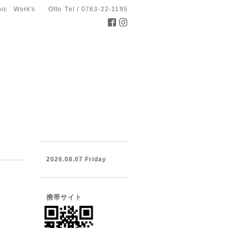
hic Work's Otto
Tel / 0763-22-1195
2026.08.07 Friday
携帯サイト