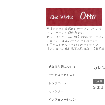
平成２２年に南砺市にオープンした夫婦二
アットホームな理容店です。
カットはもちろん、個室でのレディースシ
フェイシャルエステもさせて頂きます。
お子さまのカットもおまかせください。
【アジュバン化粧品正規取扱店】【胎毛筆
感染症対策について
カレ
ご予約はこちらから
定休日
トップページ
定休日
カレンダー
インフォメーション