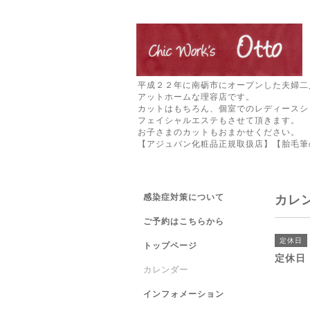
平成２２年に南砺市にオープンした夫婦二
アットホームな理容店です。
カットはもちろん、個室でのレディースシ
フェイシャルエステもさせて頂きます。
お子さまのカットもおまかせください。
【アジュバン化粧品正規取扱店】【胎毛筆
感染症対策について
カレ
ご予約はこちらから
定休日
トップページ
定休日
カレンダー
インフォメーション