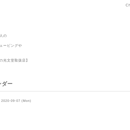
C
人の
ェービングや
の光文堂取扱店】
ンダー
2020-09-07 (Mon)