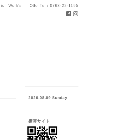
hic Work's Otto
Tel / 0763-22-1195
2026.08.09 Sunday
携帯サイト