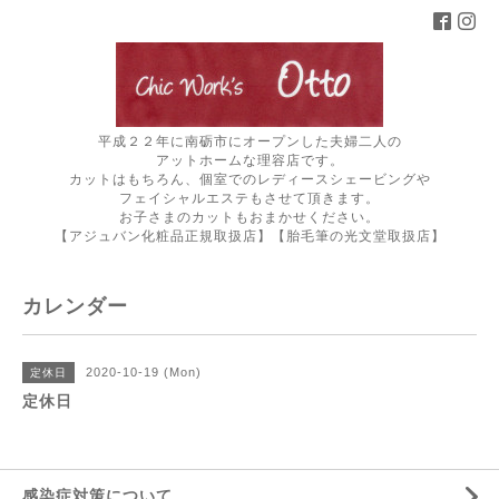
平成２２年に南砺市にオープンした夫婦二人の
アットホームな理容店です。
カットはもちろん、個室でのレディースシェービングや
フェイシャルエステもさせて頂きます。
お子さまのカットもおまかせください。
【アジュバン化粧品正規取扱店】【胎毛筆の光文堂取扱店】
カレンダー
2020-10-19 (Mon)
定休日
定休日
感染症対策について