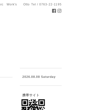
hic Work's Otto
Tel / 0763-22-1195
2026.08.08 Saturday
携帯サイト