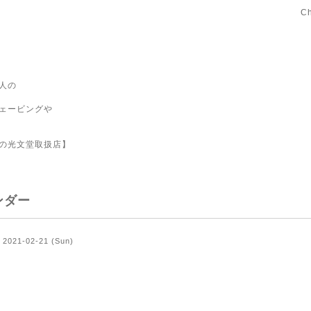
C
人の
ェービングや
の光文堂取扱店】
ンダー
2021-02-21 (Sun)