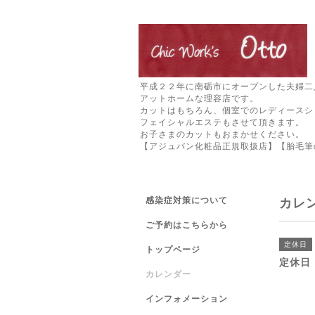
平成２２年に南砺市にオープンした夫婦二
アットホームな理容店です。
カットはもちろん、個室でのレディースシ
フェイシャルエステもさせて頂きます。
お子さまのカットもおまかせください。
【アジュバン化粧品正規取扱店】【胎毛筆
感染症対策について
カレ
ご予約はこちらから
定休日
トップページ
定休日
カレンダー
インフォメーション