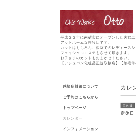
平成２２年に南砺市にオープンした夫婦二
アットホームな理容店です。
カットはもちろん、個室でのレディースシ
フェイシャルエステもさせて頂きます。
お子さまのカットもおまかせください。
【アジュバン化粧品正規取扱店】【胎毛筆
感染症対策について
カレ
ご予約はこちらから
定休日
トップページ
定休日
カレンダー
インフォメーション