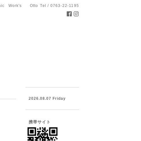
hic Work's Otto
Tel / 0763-22-1195
2026.08.07 Friday
携帯サイト