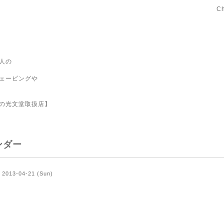
C
人の
ェービングや
の光文堂取扱店】
ンダー
2013-04-21 (Sun)