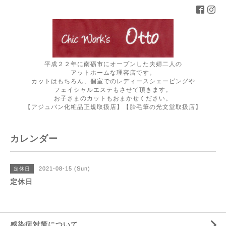
平成２２年に南砺市にオープンした夫婦二人の
アットホームな理容店です。
カットはもちろん、個室でのレディースシェービングや
フェイシャルエステもさせて頂きます。
お子さまのカットもおまかせください。
【アジュバン化粧品正規取扱店】【胎毛筆の光文堂取扱店】
カレンダー
2021-08-15 (Sun)
定休日
定休日
感染症対策について