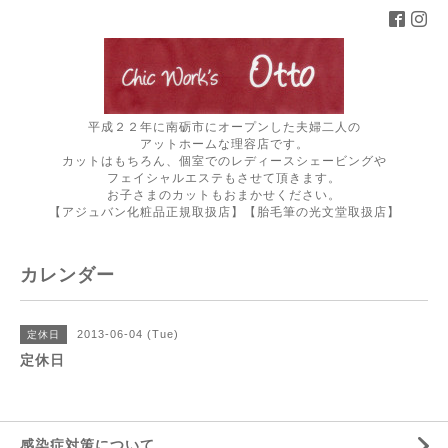
平成２２年に南砺市にオープンした夫婦二人の
アットホームな理容店です。
カットはもちろん、個室でのレディースシェービングや
フェイシャルエステもさせて頂きます。
お子さまのカットもおまかせください。
【アジュバン化粧品正規取扱店】【胎毛筆の光文堂取扱店】
カレンダー
2013-06-04 (Tue)
定休日
定休日
感染症対策について