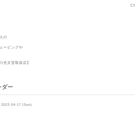
C
人の
ェービングや
の光文堂取扱店】
ンダー
2022-04-17 (Sun)