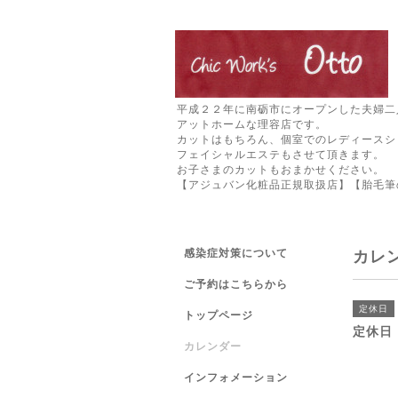
平成２２年に南砺市にオープンした夫婦二
アットホームな理容店です。
カットはもちろん、個室でのレディースシ
フェイシャルエステもさせて頂きます。
お子さまのカットもおまかせください。
【アジュバン化粧品正規取扱店】【胎毛筆
感染症対策について
カレ
ご予約はこちらから
定休日
トップページ
定休日
カレンダー
インフォメーション