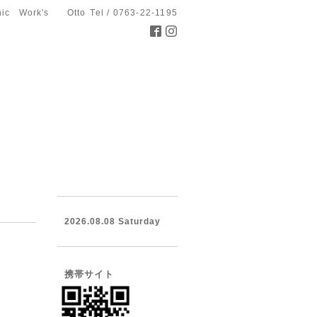
hic Work's Otto
Tel / 0763-22-1195
2026.08.08 Saturday
携帯サイト