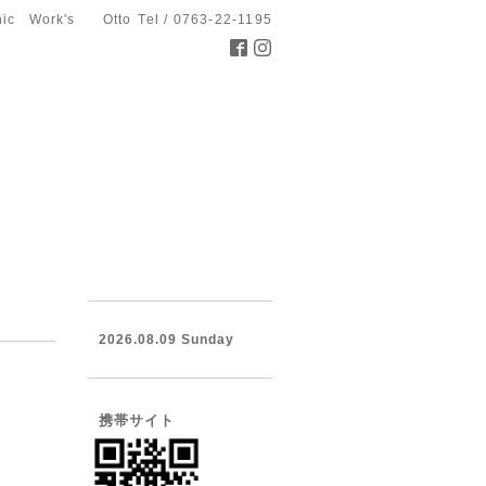
hic Work's Otto
Tel / 0763-22-1195
2026.08.09 Sunday
携帯サイト