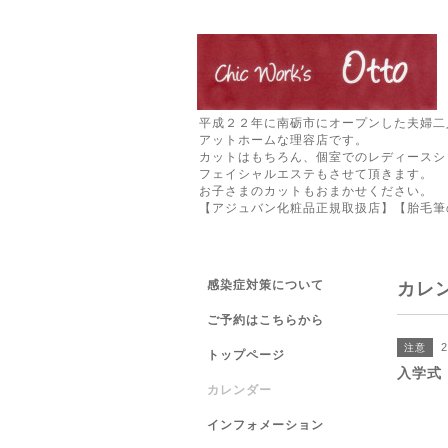
平成２２年に南砺市にオープンした夫婦二
アットホームな理容店です。
カットはもちろん、個室でのレディースシ
フェイシャルエステもさせて頂きます。
お子さまのカットもおまかせください。
【アジュバン化粧品正規取扱店】【胎毛筆
感染症対策について
カレ
ご予約はこちらから
2
注意
トップページ
入学式
カレンダー
インフォメーション