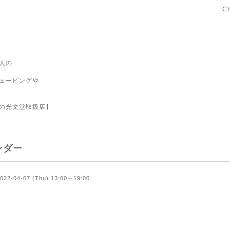
C
人の
ェービングや
の光文堂取扱店】
ンダー
022-04-07 (Thu) 13:00～19:00