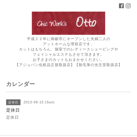
平成２２年に南砺市にオープンした夫婦二人の
アットホームな理容店です。
カットはもちろん、個室でのレディースシェービングや
フェイシャルエステもさせて頂きます。
お子さまのカットもおまかせください。
【アジュバン化粧品正規取扱店】【胎毛筆の光文堂取扱店】
カレンダー
2013-09-15 (Sun)
定休日
定休日
定休日