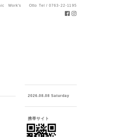
hic Work's Otto
Tel / 0763-22-1195
2026.08.08 Saturday
携帯サイト