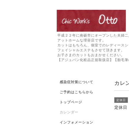
平成２２年に南砺市にオープンした夫婦二
アットホームな理容店です。
カットはもちろん、個室でのレディースシ
フェイシャルエステもさせて頂きます。
お子さまのカットもおまかせください。
【アジュバン化粧品正規取扱店】【胎毛筆
感染症対策について
カレ
ご予約はこちらから
定休日
トップページ
定休日
カレンダー
インフォメーション