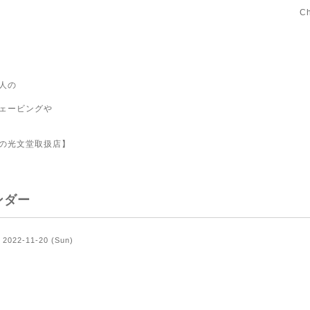
C
人の
ェービングや
の光文堂取扱店】
ンダー
2022-11-20 (Sun)