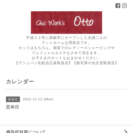
平成２２年に南砺市にオープンした夫婦二人の
アットホームな理容店です。
カットはもちろん、個室でのレディースシェービングや
フェイシャルエステもさせて頂きます。
お子さまのカットもおまかせください。
【アジュバン化粧品正規取扱店】【胎毛筆の光文堂取扱店】
カレンダー
2022-12-12 (Mon)
定休日
定休日
感染症対策について