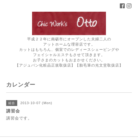
平成２２年に南砺市にオープンした夫婦二人の
アットホームな理容店です。
カットはもちろん、個室でのレディースシェービングや
フェイシャルエステもさせて頂きます。
お子さまのカットもおまかせください。
【アジュバン化粧品正規取扱店】【胎毛筆の光文堂取扱店】
カレンダー
2013-10-07 (Mon)
組合
講習会
講習会です。