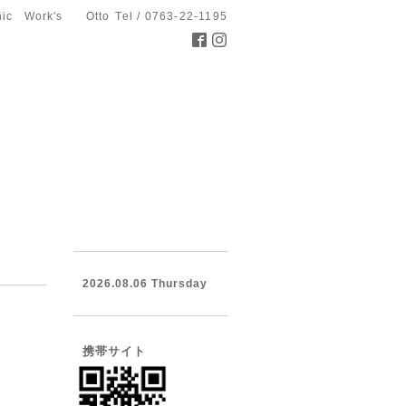
hic Work's Otto
Tel / 0763-22-1195
2026.08.06 Thursday
携帯サイト