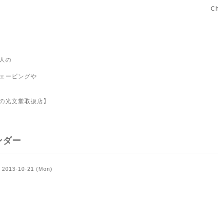
C
人の
ェービングや
の光文堂取扱店】
ンダー
2013-10-21 (Mon)