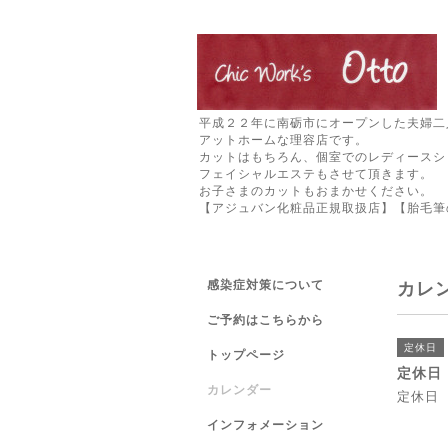
平成２２年に南砺市にオープンした夫婦二
アットホームな理容店です。
カットはもちろん、個室でのレディースシ
フェイシャルエステもさせて頂きます。
お子さまのカットもおまかせください。
【アジュバン化粧品正規取扱店】【胎毛筆
感染症対策について
カレ
ご予約はこちらから
定休日
トップページ
定休日
カレンダー
定休日
インフォメーション