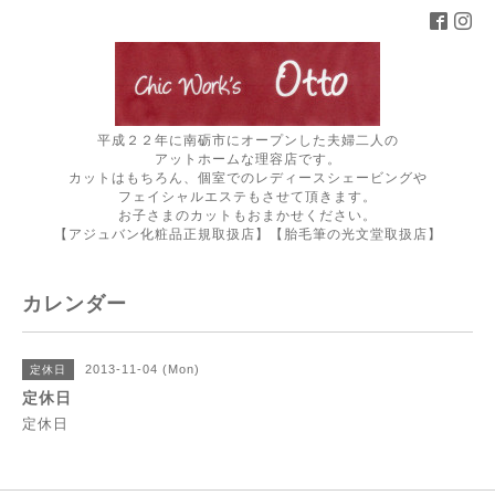
平成２２年に南砺市にオープンした夫婦二人の
アットホームな理容店です。
カットはもちろん、個室でのレディースシェービングや
フェイシャルエステもさせて頂きます。
お子さまのカットもおまかせください。
【アジュバン化粧品正規取扱店】【胎毛筆の光文堂取扱店】
カレンダー
2013-11-04 (Mon)
定休日
定休日
定休日