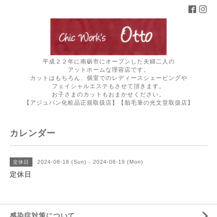
平成２２年に南砺市にオープンした夫婦二人の
アットホームな理容店です。
カットはもちろん、個室でのレディースシェービングや
フェイシャルエステもさせて頂きます。
お子さまのカットもおまかせください。
【アジュバン化粧品正規取扱店】【胎毛筆の光文堂取扱店】
カレンダー
2024-08-18 (Sun) - 2024-08-19 (Mon)
定休日
定休日
感染症対策について