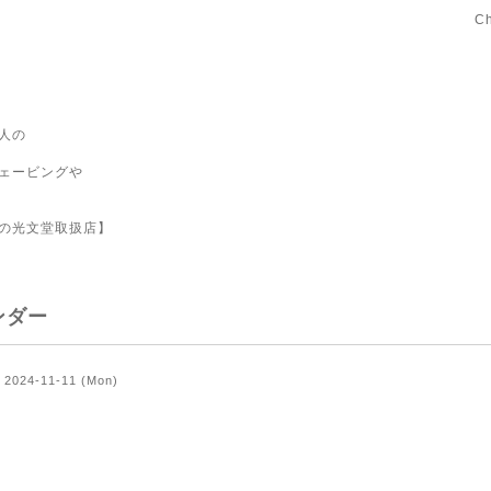
C
人の
ェービングや
の光文堂取扱店】
ンダー
2024-11-11 (Mon)