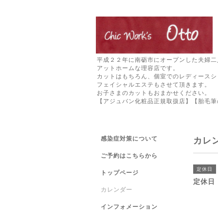
平成２２年に南砺市にオープンした夫婦二
アットホームな理容店です。
カットはもちろん、個室でのレディースシ
フェイシャルエステもさせて頂きます。
お子さまのカットもおまかせください。
【アジュバン化粧品正規取扱店】【胎毛筆
感染症対策について
カレ
ご予約はこちらから
定休日
トップページ
定休日
カレンダー
インフォメーション