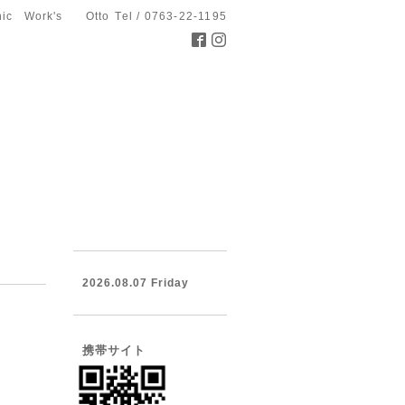
hic Work's Otto
Tel / 0763-22-1195
2026.08.07 Friday
携帯サイト