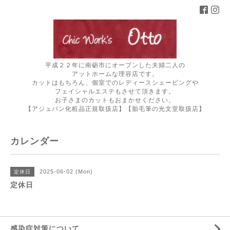
平成２２年に南砺市にオープンした夫婦二人の
アットホームな理容店です。
カットはもちろん、個室でのレディースシェービングや
フェイシャルエステもさせて頂きます。
お子さまのカットもおまかせください。
【アジュバン化粧品正規取扱店】【胎毛筆の光文堂取扱店】
カレンダー
2025-06-02 (Mon)
定休日
定休日
感染症対策について