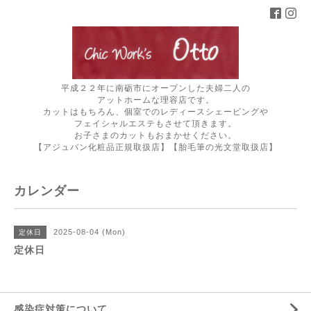
平成２２年に南砺市にオープンした夫婦二人の
アットホームな理容店です。
カットはもちろん、個室でのレディースシェービングや
フェイシャルエステもさせて頂きます。
お子さまのカットもおまかせください。
【アジュバン化粧品正規取扱店】【胎毛筆の光文堂取扱店】
カレンダー
2025-08-04 (Mon)
定休日
定休日
感染症対策について