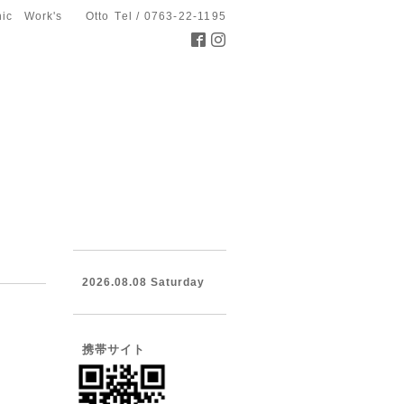
hic Work's Otto
Tel / 0763-22-1195
2026.08.08 Saturday
携帯サイト