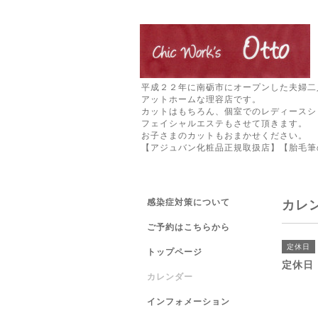
平成２２年に南砺市にオープンした夫婦二
アットホームな理容店です。
カットはもちろん、個室でのレディースシ
フェイシャルエステもさせて頂きます。
お子さまのカットもおまかせください。
【アジュバン化粧品正規取扱店】【胎毛筆
感染症対策について
カレ
ご予約はこちらから
定休日
トップページ
定休日
カレンダー
インフォメーション