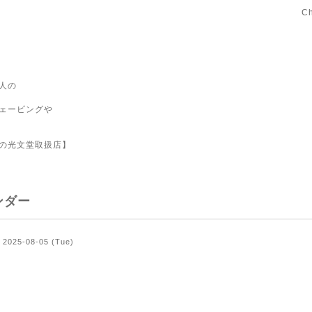
C
人の
ェービングや
の光文堂取扱店】
ンダー
2025-08-05 (Tue)