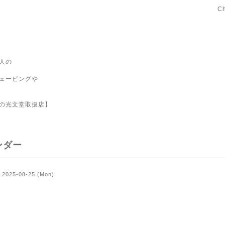
C
人の
ェービングや
の光文堂取扱店】
ンダー
2025-08-25 (Mon)