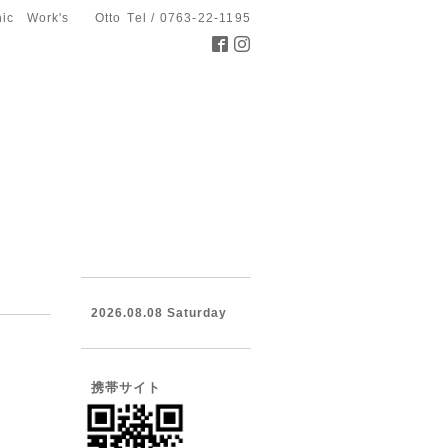
hic Work's Otto
Tel / 0763-22-1195
2026.08.08 Saturday
携帯サイト