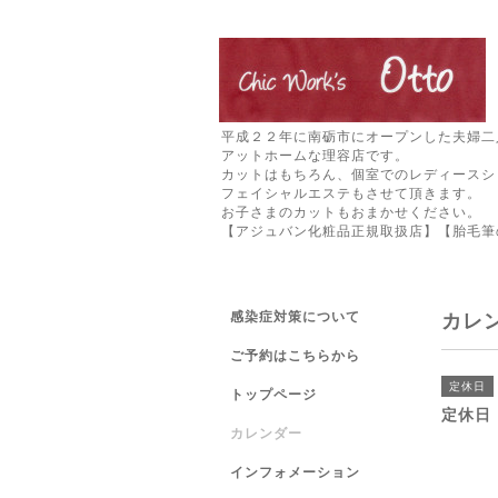
平成２２年に南砺市にオープンした夫婦二
アットホームな理容店です。
カットはもちろん、個室でのレディースシ
フェイシャルエステもさせて頂きます。
お子さまのカットもおまかせください。
【アジュバン化粧品正規取扱店】【胎毛筆
感染症対策について
カレ
ご予約はこちらから
定休日
トップページ
定休日
カレンダー
インフォメーション