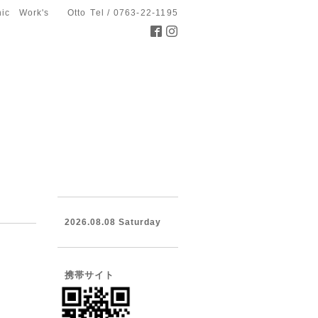
hic Work's Otto
Tel / 0763-22-1195
2026.08.08 Saturday
携帯サイト