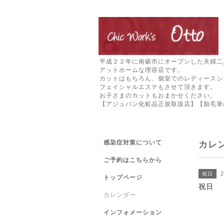
平成２２年に南砺市にオープンした夫婦二
アットホームな理容店です。
カットはもちろん、個室でのレディースシ
フェイシャルエステもさせて頂きます。
お子さまのカットもおまかせください。
【アジュバン化粧品正規取扱店】【胎毛筆
感染症対策について
カレ
ご予約はこちらから
2
祝日
トップページ
祝日
カレンダー
インフォメーション