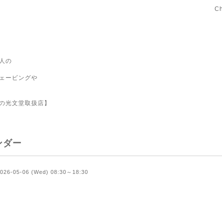
C
人の
ェービングや
の光文堂取扱店】
ンダー
026-05-06 (Wed) 08:30～18:30