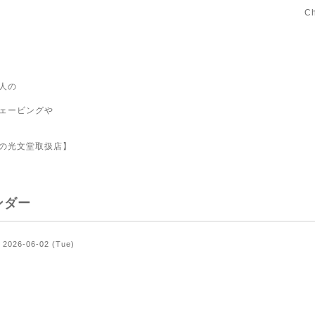
C
人の
ェービングや
の光文堂取扱店】
ンダー
2026-06-02 (Tue)