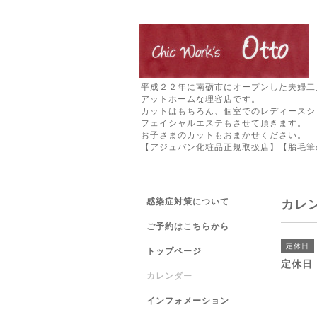
平成２２年に南砺市にオープンした夫婦二
アットホームな理容店です。
カットはもちろん、個室でのレディースシ
フェイシャルエステもさせて頂きます。
お子さまのカットもおまかせください。
【アジュバン化粧品正規取扱店】【胎毛筆
感染症対策について
カレ
ご予約はこちらから
定休日
トップページ
定休日
カレンダー
インフォメーション