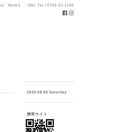
hic Work's Otto
Tel / 0763-22-1195
2026.08.08 Saturday
携帯サイト