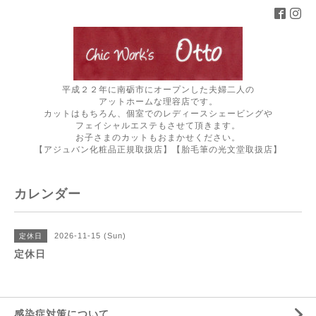
平成２２年に南砺市にオープンした夫婦二人の
アットホームな理容店です。
カットはもちろん、個室でのレディースシェービングや
フェイシャルエステもさせて頂きます。
お子さまのカットもおまかせください。
【アジュバン化粧品正規取扱店】【胎毛筆の光文堂取扱店】
カレンダー
2026-11-15 (Sun)
定休日
定休日
感染症対策について