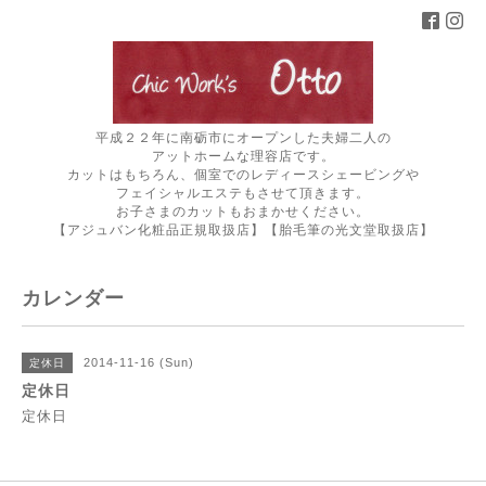
平成２２年に南砺市にオープンした夫婦二人の
アットホームな理容店です。
カットはもちろん、個室でのレディースシェービングや
フェイシャルエステもさせて頂きます。
お子さまのカットもおまかせください。
【アジュバン化粧品正規取扱店】【胎毛筆の光文堂取扱店】
カレンダー
2014-11-16 (Sun)
定休日
定休日
定休日