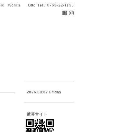
hic Work's Otto
Tel / 0763-22-1195
2026.08.07 Friday
携帯サイト