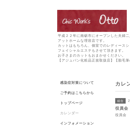
平成２２年に南砺市にオープンした夫婦二
アットホームな理容店です。
カットはもちろん、個室でのレディースシ
フェイシャルエステもさせて頂きます。
お子さまのカットもおまかせください。
【アジュバン化粧品正規取扱店】【胎毛筆
感染症対策について
カレ
ご予約はこちらから
2
組合
トップページ
役員会
カレンダー
役員会
インフォメーション