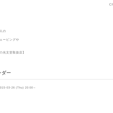
C
人の
ェービングや
の光文堂取扱店】
ンダー
015-03-26 (Thu) 20:00～