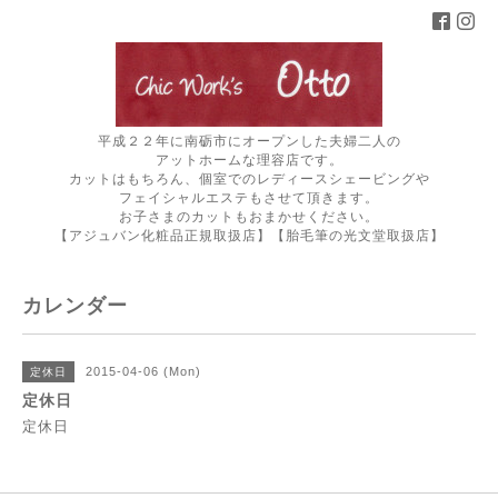
平成２２年に南砺市にオープンした夫婦二人の
アットホームな理容店です。
カットはもちろん、個室でのレディースシェービングや
フェイシャルエステもさせて頂きます。
お子さまのカットもおまかせください。
【アジュバン化粧品正規取扱店】【胎毛筆の光文堂取扱店】
カレンダー
2015-04-06 (Mon)
定休日
定休日
定休日