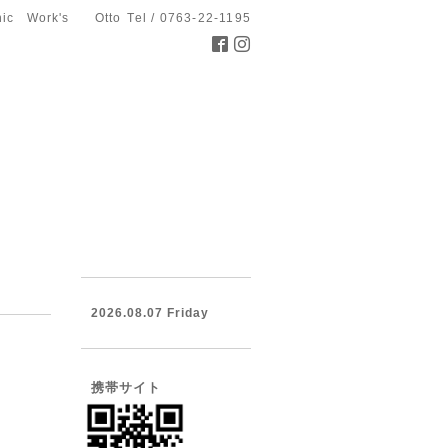
hic Work's Otto
Tel / 0763-22-1195
2026.08.07 Friday
携帯サイト