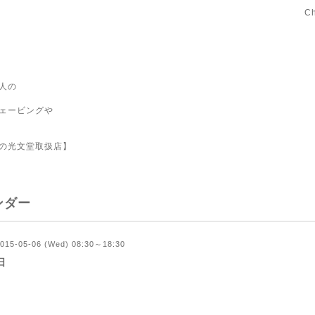
C
人の
ェービングや
の光文堂取扱店】
ンダー
015-05-06 (Wed) 08:30～18:30
日