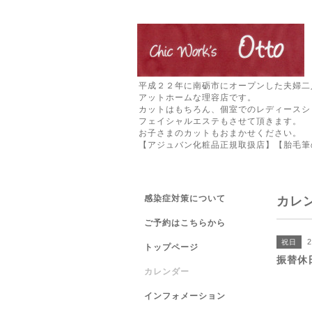
平成２２年に南砺市にオープンした夫婦二
アットホームな理容店です。
カットはもちろん、個室でのレディースシ
フェイシャルエステもさせて頂きます。
お子さまのカットもおまかせください。
【アジュバン化粧品正規取扱店】【胎毛筆
感染症対策について
カレ
ご予約はこちらから
2
祝日
トップページ
振替休
カレンダー
インフォメーション