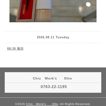
2026.08.11 Tuesday
08:30 祝日
Chic Work's Otto
0763-22-1195
©2026
Chic Work's Otto
. All Rights Reserved.