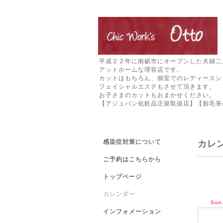
平成２２年に南砺市にオープンした夫婦二
アットホームな理容店です。
カットはもちろん、個室でのレディースシ
フェイシャルエステもさせて頂きます。
お子さまのカットもおまかせください。
【アジュバン化粧品正規取扱店】【胎毛筆
感染症対策について
カレ
ご予約はこちらから
トップページ
カレンダー
Sun
インフォメーション