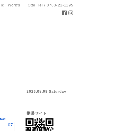
hic Work's Otto
Tel / 0763-22-1195
2026.08.08 Saturday
携帯サイト
Sat.
07