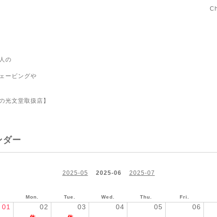
C
人の
ェービングや
の光文堂取扱店】
ンダー
2025-05
2025-06
2025-07
.
Mon.
Tue.
Wed.
Thu.
Fri.
01
02
03
04
05
06