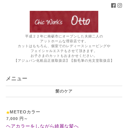
平成２２年に南砺市にオープンした夫婦二人の
アットホームな理容店です。
カットはもちろん、個室でのレディースシェービングや
フェイシャルエステもさせて頂きます。
お子さまのカットもおまかせください。
【アジュバン化粧品正規取扱店】【胎毛筆の光文堂取扱店】
メニュー
髪のケア
METEOカラー
7,000 円～
ヘアカラーをしながら綺麗な髪へ