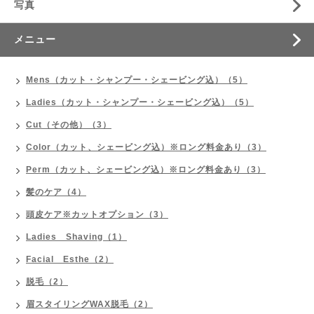
写真
メニュー
Mens（カット・シャンプー・シェービング込）（5）
Ladies（カット・シャンプー・シェービング込）（5）
Cut（その他）（3）
Color（カット、シェービング込）※ロング料金あり（3）
Perm（カット、シェービング込）※ロング料金あり（3）
髪のケア（4）
頭皮ケア※カットオプション（3）
Ladies Shaving（1）
Facial Esthe（2）
脱毛（2）
眉スタイリングWAX脱毛（2）