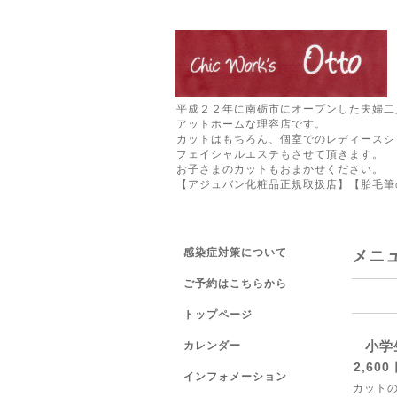
平成２２年に南砺市にオープンした夫婦二
アットホームな理容店です。
カットはもちろん、個室でのレディースシ
フェイシャルエステもさせて頂きます。
お子さまのカットもおまかせください。
【アジュバン化粧品正規取扱店】【胎毛筆
感染症対策について
メニ
ご予約はこちらから
トップページ
小学
カレンダー
2,600
インフォメーション
カットの