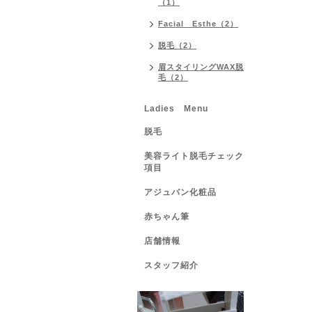
（1）
Facial Esthe（2）
脱毛（2）
眉スタイリングWAX脱
毛（2）
Ladies Menu
脱毛
美容ライト脱毛チェック
項目
アジュバン化粧品
赤ちゃん筆
店舗情報
スタッフ紹介